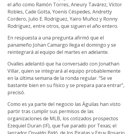
el año como Ramón Torres, Aneury Tavárez, Víctor
Robles, Cade Gotta, Yoenis Céspedes, Andretty
Cordero, Julio E. Rodríguez, Yairo Muñoz y Ronny
Rodríguez, entre otros, que siguen el año entero.
En respuesta a una pregunta afirmó que el
panameño Johan Camargo llega el domingo y se
reintegrará al equipo del martes en adelante.
Ovalles adelantó que ha conversado con Jonathan
Villar, quien se integrará al equipo probablemente
en la última semana de la ronda regular. “Se ve
bastante bien en su físico y se prepara para entrar”,
precisó.
Como es ya parte del negocio las Águilas han visto
partir tras cumplir sus permisos de las
organizaciones de MLB, los cotizados prospectos
Ezequiel Duran (IF), que fue parado por Texas; el
lanzador Osvaldo Bidó, de los Piratas y Eguy Rosario