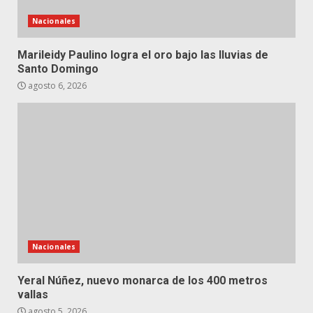
Nacionales
Marileidy Paulino logra el oro bajo las lluvias de
Santo Domingo
agosto 6, 2026
Nacionales
Yeral Núñez, nuevo monarca de los 400 metros
vallas
agosto 5, 2026