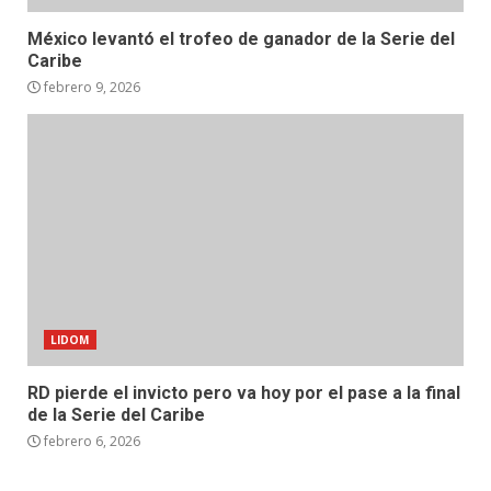
México levantó el trofeo de ganador de la Serie del
Caribe
febrero 9, 2026
LIDOM
RD pierde el invicto pero va hoy por el pase a la final
de la Serie del Caribe
febrero 6, 2026