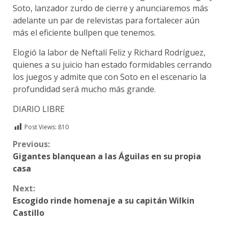
Soto, lanzador zurdo de cierre y anunciaremos más
adelante un par de relevistas para fortalecer aún
más el eficiente bullpen que tenemos.
Elogió la labor de Neftalí Feliz y Richard Rodríguez,
quienes a su juicio han estado formidables cerrando
los juegos y admite que con Soto en el escenario la
profundidad será mucho más grande.
DIARIO LIBRE
Post Views:
810
Continue
Previous:
Gigantes blanquean a las Águilas en su propia
Reading
casa
Next:
Escogido rinde homenaje a su capitán Wilkin
Castillo