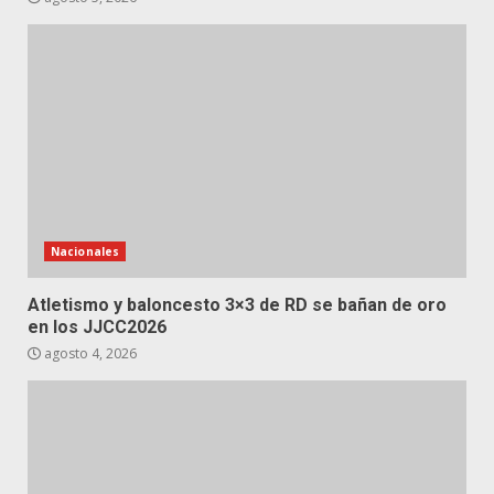
Nacionales
Atletismo y baloncesto 3×3 de RD se bañan de oro
en los JJCC2026
agosto 4, 2026