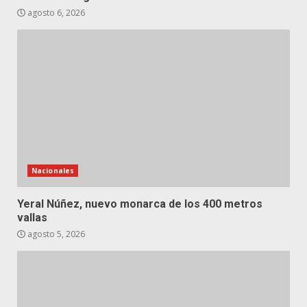
agosto 6, 2026
Nacionales
Yeral Núñez, nuevo monarca de los 400 metros
vallas
agosto 5, 2026