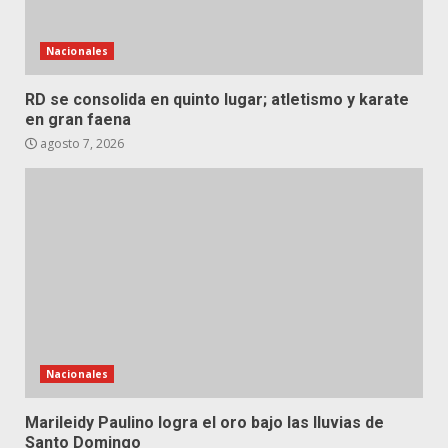
Nacionales
RD se consolida en quinto lugar; atletismo y karate
en gran faena
agosto 7, 2026
Nacionales
Marileidy Paulino logra el oro bajo las lluvias de
Santo Domingo