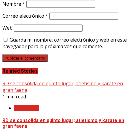
Nombre
*
Correo electrónico
*
Web
Guarda mi nombre, correo electrónico y web en este
navegador para la próxima vez que comente.
Related Stories
RD se consolida en quinto lugar; atletismo y karate en
gran faena
1 min read
Nacionales
RD se consolida en quinto lugar; atletismo y karate en
gran faena