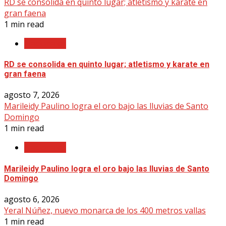
RD se consolida en quinto lugar; atletismo y karate en
gran faena
1 min read
Nacionales
RD se consolida en quinto lugar; atletismo y karate en
gran faena
agosto 7, 2026
Marileidy Paulino logra el oro bajo las lluvias de Santo
Domingo
1 min read
Nacionales
Marileidy Paulino logra el oro bajo las lluvias de Santo
Domingo
agosto 6, 2026
Yeral Núñez, nuevo monarca de los 400 metros vallas
1 min read