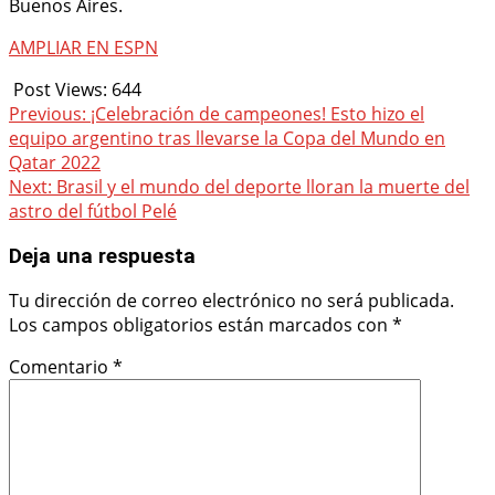
Buenos Aires.
AMPLIAR EN ESPN
Post Views:
644
Continue
Previous:
¡Celebración de campeones! Esto hizo el
equipo argentino tras llevarse la Copa del Mundo en
Reading
Qatar 2022
Next:
Brasil y el mundo del deporte lloran la muerte del
astro del fútbol Pelé
Deja una respuesta
Tu dirección de correo electrónico no será publicada.
Los campos obligatorios están marcados con
*
Comentario
*