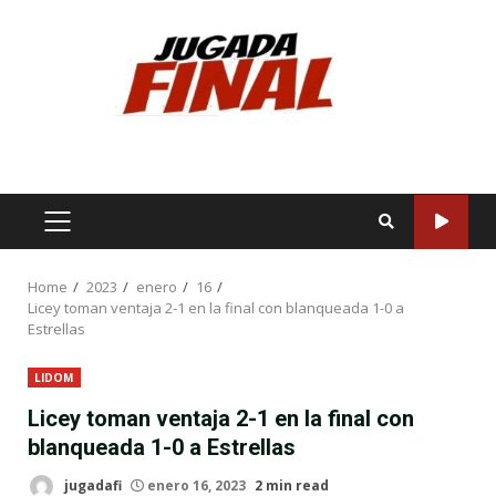
Skip
to
content
PRIMARY
MENU
Home
2023
enero
16
Licey toman ventaja 2-1 en la final con blanqueada 1-0 a
Estrellas
LIDOM
Licey toman ventaja 2-1 en la final con
blanqueada 1-0 a Estrellas
jugadafi
enero 16, 2023
2 min read