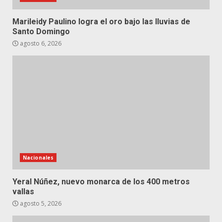
Marileidy Paulino logra el oro bajo las lluvias de
Santo Domingo
agosto 6, 2026
Nacionales
Yeral Núñez, nuevo monarca de los 400 metros
vallas
agosto 5, 2026