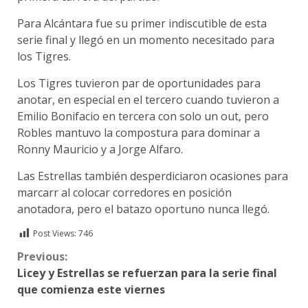
Para Alcántara fue su primer indiscutible de esta
serie final y llegó en un momento necesitado para
los Tigres.
Los Tigres tuvieron par de oportunidades para
anotar, en especial en el tercero cuando tuvieron a
Emilio Bonifacio en tercera con solo un out, pero
Robles mantuvo la compostura para dominar a
Ronny Mauricio y a Jorge Alfaro.
Las Estrellas también desperdiciaron ocasiones para
marcarr al colocar corredores en posición
anotadora, pero el batazo oportuno nunca llegó.
Post Views:
746
Continue
Previous:
Licey y Estrellas se refuerzan para la serie final
Reading
que comienza este viernes