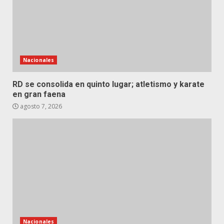
Nacionales
RD se consolida en quinto lugar; atletismo y karate
en gran faena
agosto 7, 2026
Nacionales