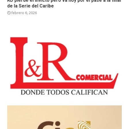
RD pierde el invicto pero va hoy por el pase a la final
de la Serie del Caribe
febrero 6, 2026