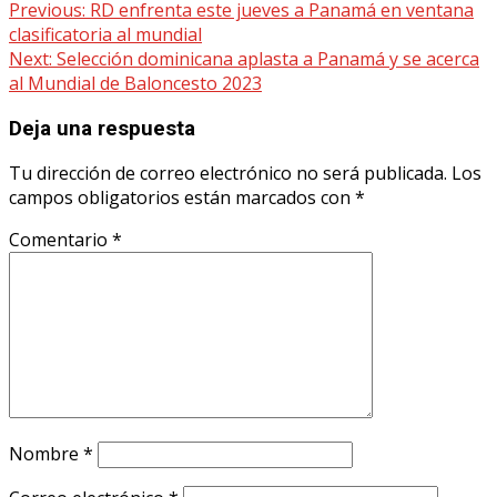
Continue
Previous:
RD enfrenta este jueves a Panamá en ventana
clasificatoria al mundial
Reading
Next:
Selección dominicana aplasta a Panamá y se acerca
al Mundial de Baloncesto 2023
Deja una respuesta
Tu dirección de correo electrónico no será publicada.
Los
campos obligatorios están marcados con
*
Comentario
*
Nombre
*