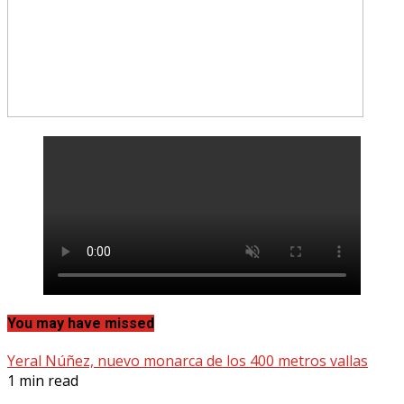
You may have missed
Yeral Núñez, nuevo monarca de los 400 metros vallas
1 min read