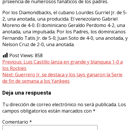
prseencia de numerosos fanáticos de los padres.
Por los Diamondbacks, el cubano Lourdes Gurriel Jr. de 5-
2, una anotada, una producida. El venezolano Gabriel
Moreno de 4-0. El dominicano Geraldo Perdomo 4-2, una
anotada, una impulsada. Por los Padres, los dominicanos
Fernando Tatis Jr. de 5-0; Juan Soto de 4-0, una anotada, y
Nelson Cruz de 2-0, una anotada.
Post Views:
858
Continue
Previous:
Luis Castillo lanza en grande y blanquea 1-0 a
los Rockies
Reading
Next:
Guerrero Jr. se destaca y los Jays ganaron la Serie
de fin de semana a los Yankees
Deja una respuesta
Tu dirección de correo electrónico no será publicada.
Los
campos obligatorios están marcados con
*
Comentario
*