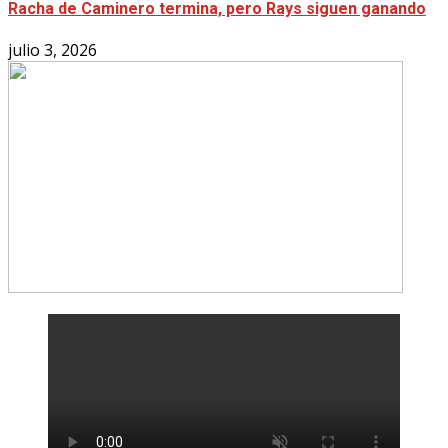
Racha de Caminero termina, pero Rays siguen ganando
julio 3, 2026