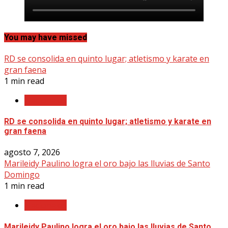
You may have missed
RD se consolida en quinto lugar; atletismo y karate en
gran faena
1 min read
Nacionales
RD se consolida en quinto lugar; atletismo y karate en
gran faena
agosto 7, 2026
Marileidy Paulino logra el oro bajo las lluvias de Santo
Domingo
1 min read
Nacionales
Marileidy Paulino logra el oro bajo las lluvias de Santo