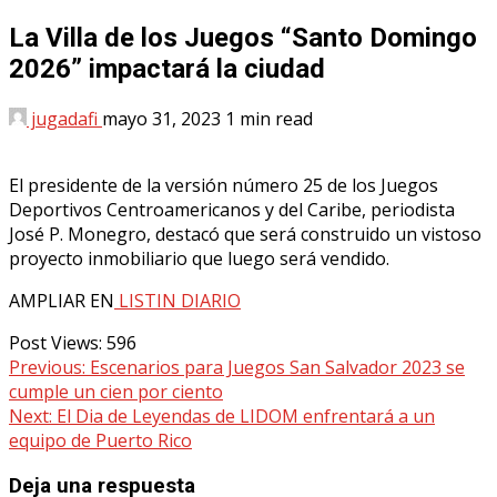
La Villa de los Juegos “Santo Domingo
2026” impactará la ciudad
jugadafi
mayo 31, 2023
1 min read
El presidente de la versión número 25 de los Juegos
Deportivos Centroamericanos y del Caribe, periodista
José P. Monegro, destacó que será construido un vistoso
proyecto inmobiliario que luego será vendido.
AMPLIAR EN
LISTIN DIARIO
Post Views:
596
Continue
Previous:
Escenarios para Juegos San Salvador 2023 se
cumple un cien por ciento
Reading
Next:
El Dia de Leyendas de LIDOM enfrentará a un
equipo de Puerto Rico
Deja una respuesta