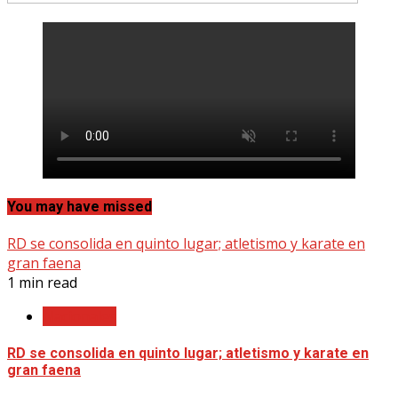
You may have missed
RD se consolida en quinto lugar; atletismo y karate en
gran faena
1 min read
Nacionales
RD se consolida en quinto lugar; atletismo y karate en
gran faena