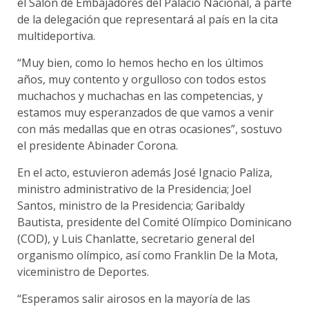
el Salón de Embajadores del Palacio Nacional, a parte
de la delegación que representará al país en la cita
multideportiva.
“Muy bien, como lo hemos hecho en los últimos
años, muy contento y orgulloso con todos estos
muchachos y muchachas en las competencias, y
estamos muy esperanzados de que vamos a venir
con más medallas que en otras ocasiones”, sostuvo
el presidente Abinader Corona.
En el acto, estuvieron además José Ignacio Paliza,
ministro administrativo de la Presidencia; Joel
Santos, ministro de la Presidencia; Garibaldy
Bautista, presidente del Comité Olímpico Dominicano
(COD), y Luis Chanlatte, secretario general del
organismo olímpico, así como Franklin De la Mota,
viceministro de Deportes.
“Esperamos salir airosos en la mayoría de las