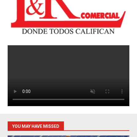
YOU MAY HAVE MISSED