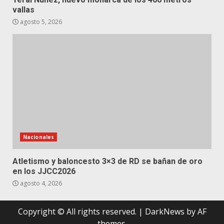
vallas
agosto 5, 2026
Nacionales
Atletismo y baloncesto 3×3 de RD se bañan de oro
en los JJCC2026
agosto 4, 2026
Copyright © All rights reserved.
|
DarkNews
by AF
themes.