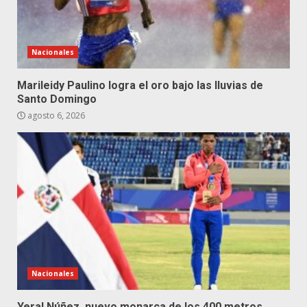
Nacionales
Marileidy Paulino logra el oro bajo las lluvias de
Santo Domingo
agosto 6, 2026
Nacionales
Yeral Núñez, nuevo monarca de los 400 metros