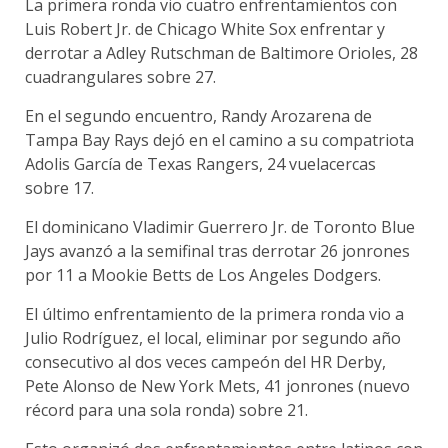
La primera ronda vio cuatro enfrentamientos con
Luis Robert Jr. de Chicago White Sox enfrentar y
derrotar a Adley Rutschman de Baltimore Orioles, 28
cuadrangulares sobre 27.
En el segundo encuentro, Randy Arozarena de
Tampa Bay Rays dejó en el camino a su compatriota
Adolis García de Texas Rangers, 24 vuelacercas
sobre 17.
El dominicano Vladimir Guerrero Jr. de Toronto Blue
Jays avanzó a la semifinal tras derrotar 26 jonrones
por 11 a Mookie Betts de Los Angeles Dodgers.
El último enfrentamiento de la primera ronda vio a
Julio Rodríguez, el local, eliminar por segundo año
consecutivo al dos veces campeón del HR Derby,
Pete Alonso de New York Mets, 41 jonrones (nuevo
récord para una sola ronda) sobre 21.