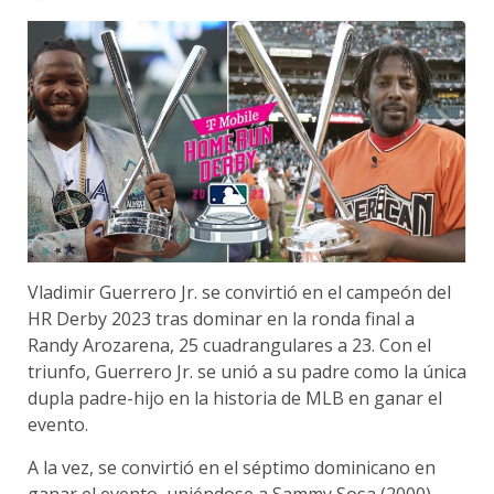
Vladimir Guerrero Jr. se convirtió en el campeón del
HR Derby 2023 tras dominar en la ronda final a
Randy Arozarena, 25 cuadrangulares a 23. Con el
triunfo, Guerrero Jr. se unió a su padre como la única
dupla padre-hijo en la historia de MLB en ganar el
evento.
A la vez, se convirtió en el séptimo dominicano en
ganar el evento, uniéndose a Sammy Sosa (2000),