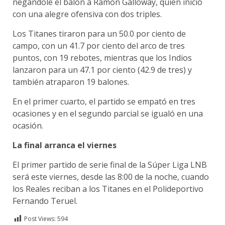
negándole el balón a Ramón Galloway, quien inició
con una alegre ofensiva con dos triples.
Los Titanes tiraron para un 50.0 por ciento de
campo, con un 41.7 por ciento del arco de tres
puntos, con 19 rebotes, mientras que los Indios
lanzaron para un 47.1 por ciento (42.9 de tres) y
también atraparon 19 balones.
En el primer cuarto, el partido se empató en tres
ocasiones y en el segundo parcial se igualó en una
ocasión.
La final arranca el viernes
El primer partido de serie final de la Súper Liga LNB
será este viernes, desde las 8:00 de la noche, cuando
los Reales reciban a los Titanes en el Polideportivo
Fernando Teruel.
Post Views:
594