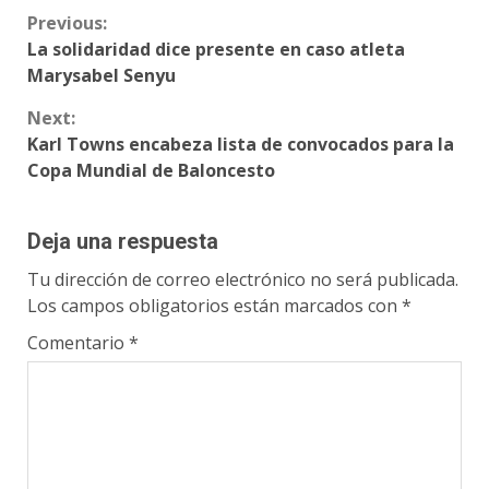
Continue
Previous:
La solidaridad dice presente en caso atleta
Reading
Marysabel Senyu
Next:
Karl Towns encabeza lista de convocados para la
Copa Mundial de Baloncesto
Deja una respuesta
Tu dirección de correo electrónico no será publicada.
Los campos obligatorios están marcados con
*
Comentario
*