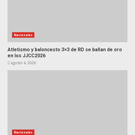
Nacionales
Atletismo y baloncesto 3×3 de RD se bañan de oro
en los JJCC2026
agosto 4, 2026
Nacionales