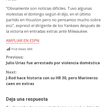
“Obviamente son noticias difíciles. Tuvo algunas
molestias el domingo según él dijo, en el último
partido en Houston pero no pensamos mucho sobre
eso”, expresó el dirigente de los Yankees después de
la victoria en entradas extras ante Milwaukee.
AMPLIAR EN ESPN
Post Views:
669
Continue
Previous:
Julio Urías fue arrestado por violencia doméstica
Reading
Next:
J-Rod hace historia con su HR 30, pero Marineros
caen en extras
Deja una respuesta