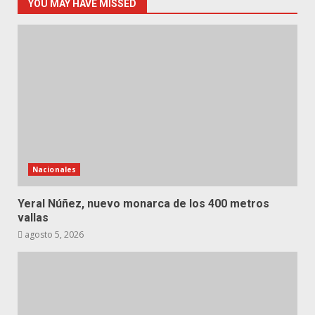
YOU MAY HAVE MISSED
Nacionales
Yeral Núñez, nuevo monarca de los 400 metros
vallas
agosto 5, 2026