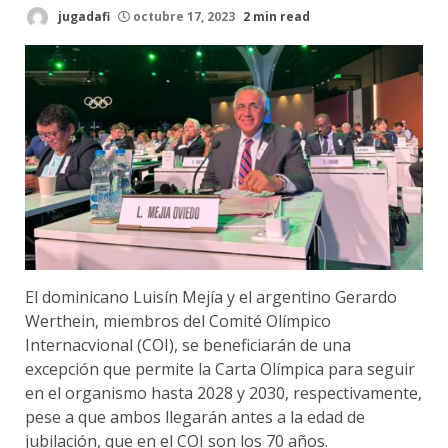
jugadafi
octubre 17, 2023
2 min read
El dominicano Luisín Mejía y el argentino Gerardo
Werthein, miembros del Comité Olímpico
Internacvional (COI), se beneficiarán de una
excepción que permite la Carta Olímpica para seguir
en el organismo hasta 2028 y 2030, respectivamente,
pese a que ambos llegarán antes a la edad de
jubilación, que en el COI son los 70 años.