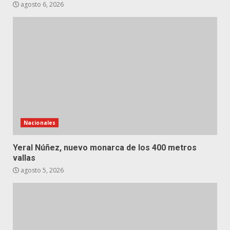
agosto 6, 2026
Nacionales
Yeral Núñez, nuevo monarca de los 400 metros
vallas
agosto 5, 2026