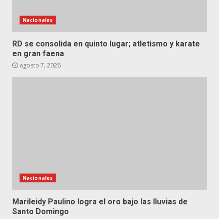
Nacionales
RD se consolida en quinto lugar; atletismo y karate
en gran faena
agosto 7, 2026
Nacionales
Marileidy Paulino logra el oro bajo las lluvias de
Santo Domingo