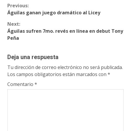
Continue
Previous:
Águilas ganan juego dramático al Licey
Reading
Next:
Águilas sufren 7mo. revés en línea en debut Tony
Peña
Deja una respuesta
Tu dirección de correo electrónico no será publicada.
Los campos obligatorios están marcados con
*
Comentario
*