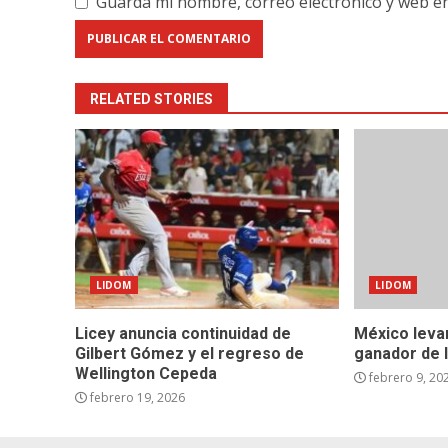
Guarda mi nombre, correo electrónico y web e
RELATED STORIES
LIDOM
LIDOM
Licey anuncia continuidad de
México leva
Gilbert Gómez y el regreso de
ganador de l
Wellington Cepeda
febrero 9, 20
febrero 19, 2026