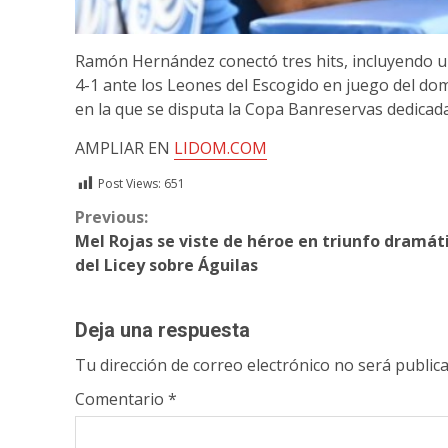
Ramón Hernández conectó tres hits, incluyendo un 
4-1 ante los Leones del Escogido en juego del do
en la que se disputa la Copa Banreservas dedicada
AMPLIAR EN
LIDOM.COM
Post Views:
651
Continue
Previous:
Mel Rojas se viste de héroe en triunfo dramát
Reading
del Licey sobre Águilas
Deja una respuesta
Tu dirección de correo electrónico no será publica
Comentario
*