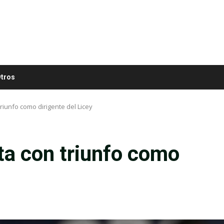
tros
iunfo como dirigente del Licey
ta con triunfo como