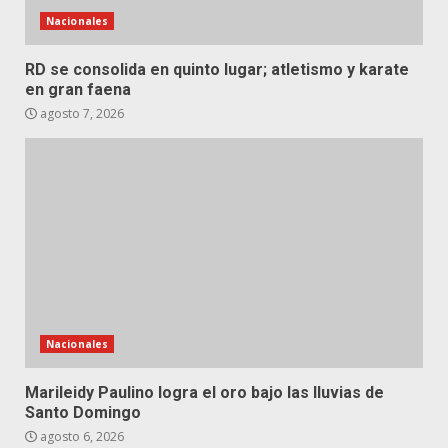
Nacionales
RD se consolida en quinto lugar; atletismo y karate
en gran faena
agosto 7, 2026
Nacionales
Marileidy Paulino logra el oro bajo las lluvias de
Santo Domingo
agosto 6, 2026