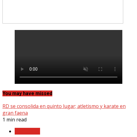
You may have missed
RD se consolida en quinto lugar; atletismo y karate en
gran faena
1 min read
Nacionales