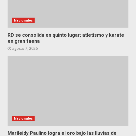
Nacionales
RD se consolida en quinto lugar; atletismo y karate
en gran faena
agosto 7, 2026
Nacionales
Marileidy Paulino logra el oro bajo las lluvias de