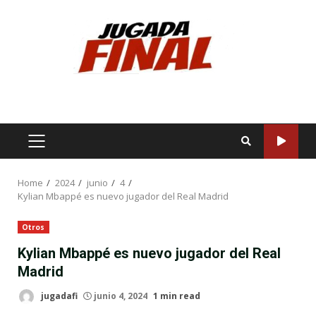
Skip
to
content
PRIMARY
MENU
Home
2024
junio
4
Kylian Mbappé es nuevo jugador del Real Madrid
Otros
Kylian Mbappé es nuevo jugador del Real
Madrid
jugadafi
junio 4, 2024
1 min read