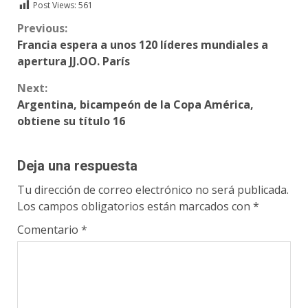
Post Views:
561
Continue
Previous:
Francia espera a unos 120 líderes mundiales a
Reading
apertura JJ.OO. París
Next:
Argentina, bicampeón de la Copa América,
obtiene su título 16
Deja una respuesta
Tu dirección de correo electrónico no será publicada.
Los campos obligatorios están marcados con
*
Comentario
*