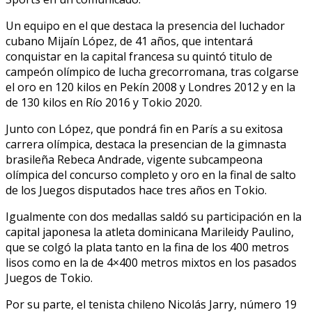
Un equipo en el que destaca la presencia del luchador
cubano Mijaín López, de 41 años, que intentará
conquistar en la capital francesa su quintó titulo de
campeón olímpico de lucha grecorromana, tras colgarse
el oro en 120 kilos en Pekín 2008 y Londres 2012 y en la
de 130 kilos en Río 2016 y Tokio 2020.
Junto con López, que pondrá fin en París a su exitosa
carrera olímpica, destaca la presencian de la gimnasta
brasileña Rebeca Andrade, vigente subcampeona
olímpica del concurso completo y oro en la final de salto
de los Juegos disputados hace tres años en Tokio.
Igualmente con dos medallas saldó su participación en la
capital japonesa la atleta dominicana Marileidy Paulino,
que se colgó la plata tanto en la fina de los 400 metros
lisos como en la de 4×400 metros mixtos en los pasados
Juegos de Tokio.
Por su parte, el tenista chileno Nicolás Jarry, número 19