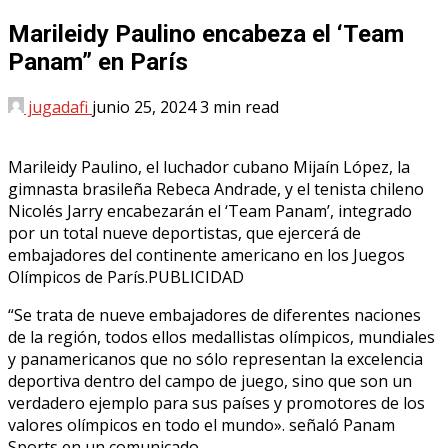
Marileidy Paulino encabeza el ‘Team
Panam” en París
jugadafi
junio 25, 2024
3 min read
Marileidy Paulino, el luchador cubano Mijaín López, la
gimnasta brasileña Rebeca Andrade, y el tenista chileno
Nicolés Jarry encabezarán el ‘Team Panam’, integrado
por un total nueve deportistas, que ejercerá de
embajadores del continente americano en los Juegos
Olímpicos de París.PUBLICIDAD
“Se trata de nueve embajadores de diferentes naciones
de la región, todos ellos medallistas olímpicos, mundiales
y panamericanos que no sólo representan la excelencia
deportiva dentro del campo de juego, sino que son un
verdadero ejemplo para sus países y promotores de los
valores olímpicos en todo el mundo». señaló Panam
Sports en un comunicado.