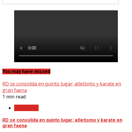
You may have missed
RD se consolida en quinto lugar; atletismo y karate en
gran faena
1 min read
Nacionales
RD se consolida en quinto lugar; atletismo y karate en
gran faena