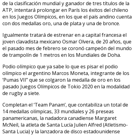
de la clasificación mundial y ganador de tres títulos de la
ATP, intentará prolongar en París los éxitos del chileno
en los Juegos Olímpicos, en los que el país andino cuenta
con dos medallas oro, una de plata y una de bronce.
Igualmente tratará de estrenar en a capital francesa el
joven clavadista mexicano Osmar Olvera, de 20 años, que
el pasado mes de febrero se coronó campeón del mundo
de trampolín de 1 metros en los Mundiales de Doha.
Podio olímpico que ya sabe lo que es pisar el podio
olímpico el argentino Marcos Moneta, integrante de los
‘Pumas VII” que se colgaron la medalla de oro en los
pasado Juegos Olímpicos de Tokio 2020 en la modalidad
de rugby a siete.
Completan el ‘Team Panam’, que contabiliza un total de
14 medallas olímpicas, 33 mundiales y 26 preseas
panamericanas, la nadadora canadiense Margaret
McNeil, la atleta de Santa Lucía Julien Alfred (Atletismo-
Santa Lucia) y la lanzadora de disco estadounidense