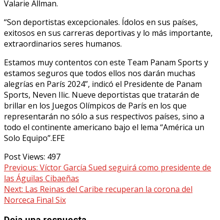
Valarie Allman.
“Son deportistas excepcionales. Ídolos en sus países,
exitosos en sus carreras deportivas y lo más importante,
extraordinarios seres humanos.
Estamos muy contentos con este Team Panam Sports y
estamos seguros que todos ellos nos darán muchas
alegrías en París 2024”, indicó el Presidente de Panam
Sports, Neven Ilic. Nueve deportistas que tratarán de
brillar en los Juegos Olímpicos de París en los que
representarán no sólo a sus respectivos países, sino a
todo el continente americano bajo el lema “América un
Solo Equipo”.EFE
Post Views:
497
Continue
Previous:
Víctor García Sued seguirá como presidente de
las Águilas Cibaeñas
Reading
Next:
Las Reinas del Caribe recuperan la corona del
Norceca Final Six
Deja una respuesta