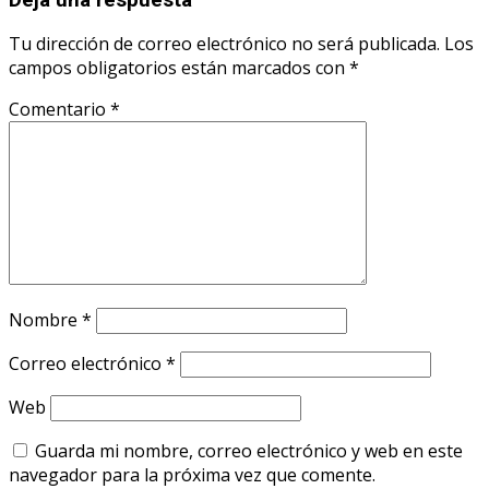
Tu dirección de correo electrónico no será publicada.
Los
campos obligatorios están marcados con
*
Comentario
*
Nombre
*
Correo electrónico
*
Web
Guarda mi nombre, correo electrónico y web en este
navegador para la próxima vez que comente.