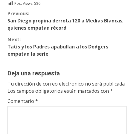
Post Views:
586
Continue
Previous:
San Diego propina derrota 120 a Medias Blancas,
Reading
quienes empatan récord
Next:
Tatis y los Padres apabullan a los Dodgers
empatan la serie
Deja una respuesta
Tu dirección de correo electrónico no será publicada.
Los campos obligatorios están marcados con
*
Comentario
*