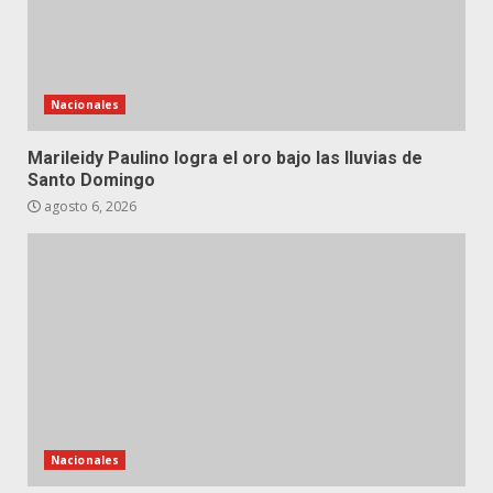
Nacionales
Marileidy Paulino logra el oro bajo las lluvias de
Santo Domingo
agosto 6, 2026
Nacionales