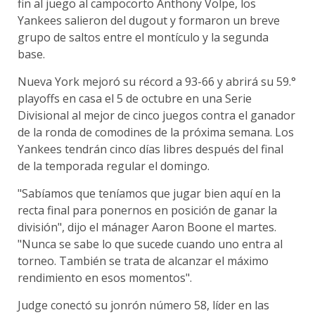
fin al juego al campocorto Anthony Volpe, los
Yankees salieron del dugout y formaron un breve
grupo de saltos entre el montículo y la segunda
base.
Nueva York mejoró su récord a 93-66 y abrirá su 59.°
playoffs en casa el 5 de octubre en una Serie
Divisional al mejor de cinco juegos contra el ganador
de la ronda de comodines de la próxima semana. Los
Yankees tendrán cinco días libres después del final
de la temporada regular el domingo.
"Sabíamos que teníamos que jugar bien aquí en la
recta final para ponernos en posición de ganar la
división", dijo el mánager Aaron Boone el martes.
"Nunca se sabe lo que sucede cuando uno entra al
torneo. También se trata de alcanzar el máximo
rendimiento en esos momentos".
Judge conectó su jonrón número 58, líder en las