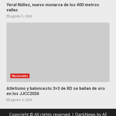
Yeral Núñez, nuevo monarca de los 400 metros
vallas
agosto 5, 2026
Nacionales
Atletismo y baloncesto 3×3 de RD se bañan de oro
en los JJCC2026
agosto 4, 2026
Copyright © All rights reserved.
|
DarkNews
by AF