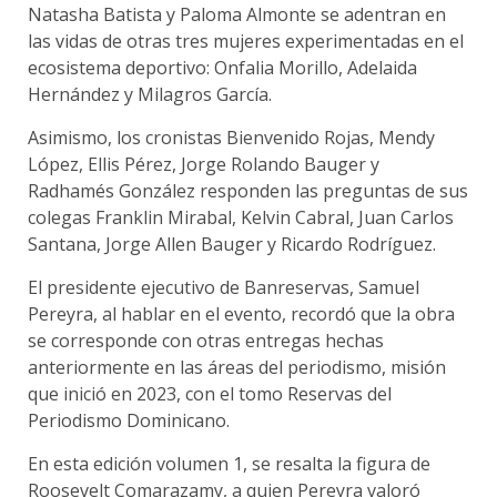
Natasha Batista y Paloma Almonte se adentran en
las vidas de otras tres mujeres experimentadas en el
ecosistema deportivo: Onfalia Morillo, Adelaida
Hernández y Milagros García.
Asimismo, los cronistas Bienvenido Rojas, Mendy
López, Ellis Pérez, Jorge Rolando Bauger y
Radhamés González responden las preguntas de sus
colegas Franklin Mirabal, Kelvin Cabral, Juan Carlos
Santana, Jorge Allen Bauger y Ricardo Rodríguez.
El presidente ejecutivo de Banreservas, Samuel
Pereyra, al hablar en el evento, recordó que la obra
se corresponde con otras entregas hechas
anteriormente en las áreas del periodismo, misión
que inició en 2023, con el tomo Reservas del
Periodismo Dominicano.
En esta edición volumen 1, se resalta la figura de
Roosevelt Comarazamy, a quien Pereyra valoró