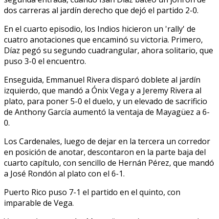
dos carreras al jardín derecho que dejó el partido 2-0.
En el cuarto episodio, los Indios hicieron un 'rally' de
cuatro anotaciones que encaminó su victoria. Primero,
Díaz pegó su segundo cuadrangular, ahora solitario, que
puso 3-0 el encuentro.
Enseguida, Emmanuel Rivera disparó doblete al jardín
izquierdo, que mandó a Ónix Vega y a Jeremy Rivera al
plato, para poner 5-0 el duelo, y un elevado de sacrificio
de Anthony García aumentó la ventaja de Mayagüez a 6-
0.
Los Cardenales, luego de dejar en la tercera un corredor
en posición de anotar, descontaron en la parte baja del
cuarto capítulo, con sencillo de Hernán Pérez, que mandó
a José Rondón al plato con el 6-1.
Puerto Rico puso 7-1 el partido en el quinto, con
imparable de Vega.