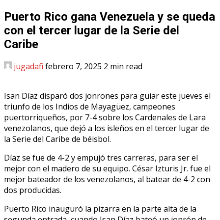
Puerto Rico gana Venezuela y se queda
con el tercer lugar de la Serie del
Caribe
jugadafi
febrero 7, 2025
2 min read
Isan Díaz disparó dos jonrones para guiar este jueves el
triunfo de los Indios de Mayagüez, campeones
puertorriqueños, por 7-4 sobre los Cardenales de Lara
venezolanos, que dejó a los isleños en el tercer lugar de
la Serie del Caribe de béisbol.
Díaz se fue de 4-2 y empujó tres carreras, para ser el
mejor con el madero de su equipo. César Izturis Jr. fue el
mejor bateador de los venezolanos, al batear de 4-2 con
dos producidas.
Puerto Rico inauguró la pizarra en la parte alta de la
segunda entrada, cuando Isan Díaz bateó un jonrón de