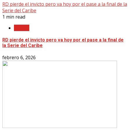
RD pierde el invicto pero va hoy por el pase a la final de la
Serie del Caribe
1 min read
LIDOM
RD pierde el invicto pero va hoy por el pase a la final de
la Serie del Caribe
febrero 6, 2026