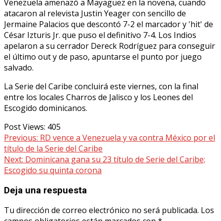
Venezuela amenazó a Mayagüez en la novena, cuando
atacaron al relevista Justin Yeager con sencillo de
Jermaine Palacios que descontó 7-2 el marcador y 'hit' de
César Izturis Jr. que puso el definitivo 7-4. Los Indios
apelaron a su cerrador Dereck Rodríguez para conseguir
el último out y de paso, apuntarse el punto por juego
salvado.
La Serie del Caribe concluirá este viernes, con la final
entre los locales Charros de Jalisco y los Leones del
Escogido dominicanos.
Post Views:
405
Continue
Previous:
RD vence a Venezuela y va contra México por el
título de la Serie del Caribe
Reading
Next:
Dominicana gana su 23 título de Serie del Caribe;
Escogido su quinta corona
Deja una respuesta
Tu dirección de correo electrónico no será publicada.
Los