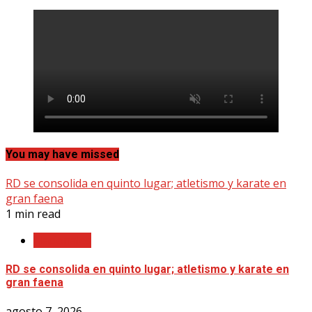
You may have missed
RD se consolida en quinto lugar; atletismo y karate en
gran faena
1 min read
Nacionales
RD se consolida en quinto lugar; atletismo y karate en
gran faena
agosto 7, 2026