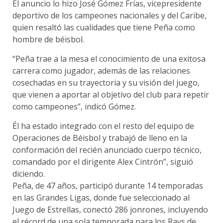
El anuncio lo hizo José Gómez Frías, vicepresidente
deportivo de los campeones nacionales y del Caribe,
quien resaltó las cualidades que tiene Peña como
hombre de béisbol.
“Peña trae a la mesa el conocimiento de una exitosa
carrera como jugador, además de las relaciones
cosechadas en su trayectoria y su visión del juego,
que vienen a aportar al objetivo del club para repetir
como campeones”, indicó Gómez.
Él ha estado integrado con el resto del equipo de
Operaciones de Béisbol y trabajó de lleno en la
conformación del recién anunciado cuerpo técnico,
comandado por el dirigente Alex Cintrón”, siguió
diciendo.
Peña, de 47 años, participó durante 14 temporadas
en las Grandes Ligas, donde fue seleccionado al
Juego de Estrellas, conectó 286 jonrones, incluyendo
el récord de una sola temporada para los Rays de