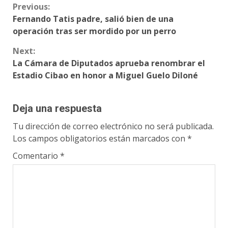
Continue
Previous:
Fernando Tatis padre, salió bien de una
Reading
operación tras ser mordido por un perro
Next:
La Cámara de Diputados aprueba renombrar el
Estadio Cibao en honor a Miguel Guelo Diloné
Deja una respuesta
Tu dirección de correo electrónico no será publicada.
Los campos obligatorios están marcados con
*
Comentario
*