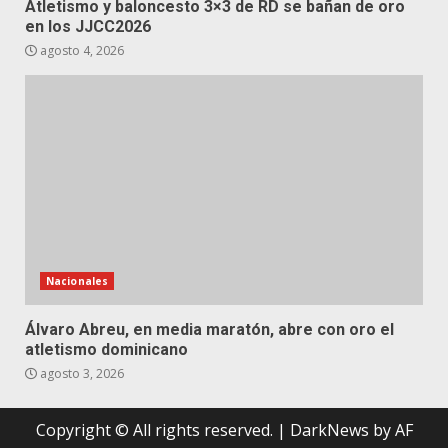
Atletismo y baloncesto 3×3 de RD se bañan de oro
en los JJCC2026
agosto 4, 2026
Nacionales
Álvaro Abreu, en media maratón, abre con oro el
atletismo dominicano
agosto 3, 2026
Copyright © All rights reserved.
|
DarkNews
by AF