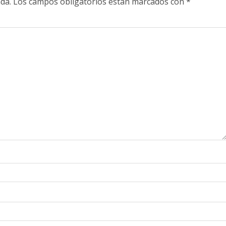
da.
Los campos obligatorios están marcados con
*