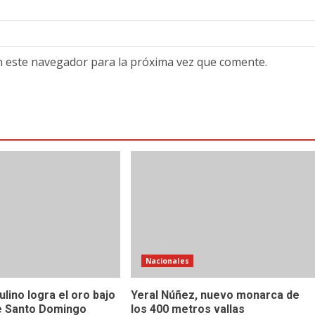
n este navegador para la próxima vez que comente.
Nacionales
ulino logra el oro bajo
Yeral Núñez, nuevo monarca de
de Santo Domingo
los 400 metros vallas