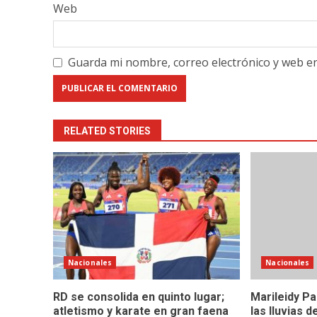
Web
Guarda mi nombre, correo electrónico y web e
RELATED STORIES
Nacionales
Nacionales
RD se consolida en quinto lugar;
Marileidy Pa
atletismo y karate en gran faena
las lluvias 