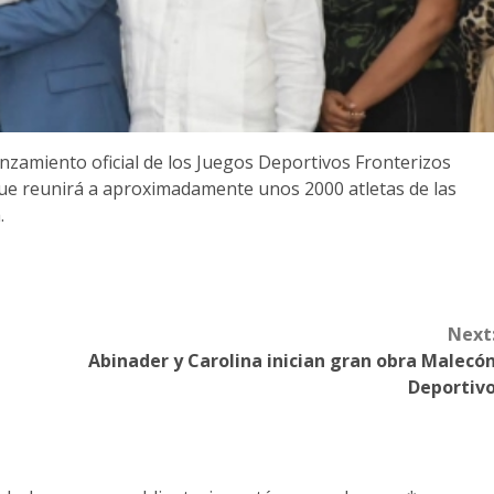
anzamiento oficial de los Juegos Deportivos Fronterizos
que reunirá a aproximadamente unos 2000 atletas de las
.
Next
Abinader y Carolina inician gran obra Malecó
Deportiv