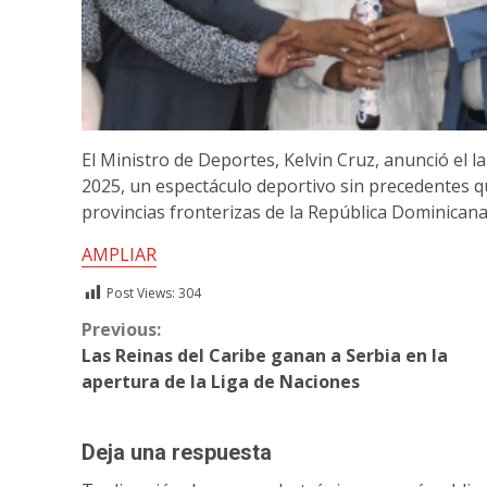
El Ministro de Deportes, Kelvin Cruz, anunció el l
2025, un espectáculo deportivo sin precedentes 
provincias fronterizas de la República Dominicana
AMPLIAR
Post Views:
304
Continue
Previous:
Las Reinas del Caribe ganan a Serbia en la
Reading
apertura de la Liga de Naciones
Deja una respuesta