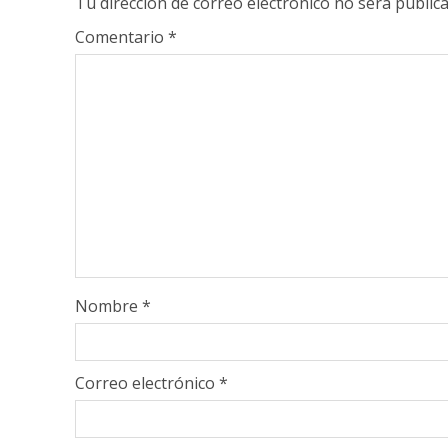
Tu dirección de correo electrónico no será publica
Comentario
*
Nombre
*
Correo electrónico
*