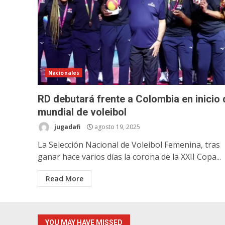
Nacionales
RD debutará frente a Colombia en inicio 
mundial de voleibol
jugadafi
agosto 19, 2025
La Selección Nacional de Voleibol Femenina, tras
ganar hace varios días la corona de la XXII Copa...
Read More
YOU MAY HAVE MISSED