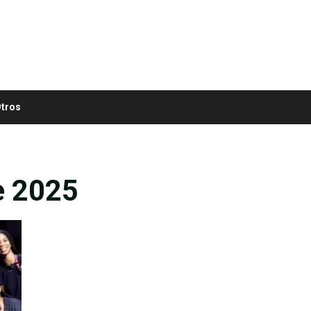
tros
e 2025