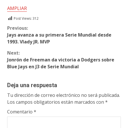
AMPLIAR
Post Views:
312
Continue
Previous:
Jays avanza a su primera Serie Mundial desde
Reading
1993. Vlady JR. MVP
Next:
Jonrón de Freeman da victoria a Dodgers sobre
Blue Jays en J3 de Serie Mundial
Deja una respuesta
Tu dirección de correo electrónico no será publicada.
Los campos obligatorios están marcados con
*
Comentario
*