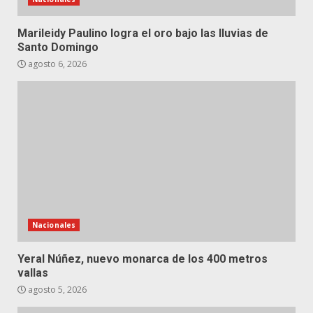
Marileidy Paulino logra el oro bajo las lluvias de
Santo Domingo
agosto 6, 2026
Nacionales
Yeral Núñez, nuevo monarca de los 400 metros
vallas
agosto 5, 2026