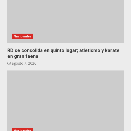
Nacionales
RD se consolida en quinto lugar; atletismo y karate
en gran faena
agosto 7, 2026
Nacionales