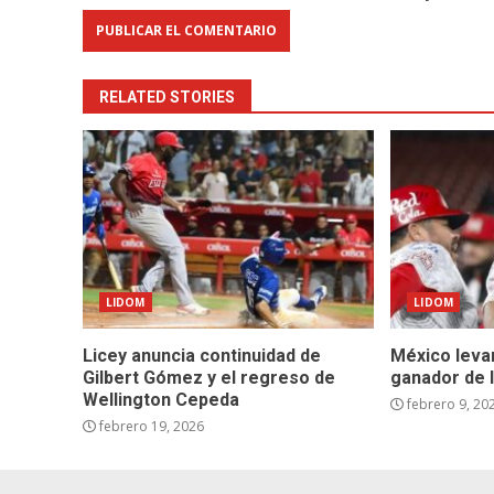
RELATED STORIES
LIDOM
LIDOM
Licey anuncia continuidad de
México leva
Gilbert Gómez y el regreso de
ganador de l
Wellington Cepeda
febrero 9, 20
febrero 19, 2026