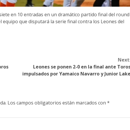
iete en 10 entradas en un dramático partido final del round
l equipo que disputará la serie final contra los Leones del
Next
oros
Leones se ponen 2-0 en la final ante Toro
impulsados por Yamaico Navarro y Junior Lak
da.
Los campos obligatorios están marcados con
*