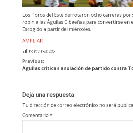
Los Toros del Este derrotaron ocho carreras por s
robin a las Águilas Cibaeñas para convertirse en e
Escogido a partir del miércoles.
AMPLIAR
Post Views:
205
Continue
Previous:
Águilas critican anulación de partido contra T
Reading
Deja una respuesta
Tu dirección de correo electrónico no será publica
Comentario
*