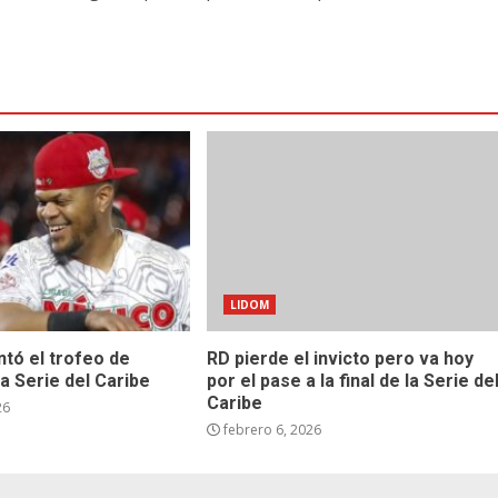
LIDOM
ntó el trofeo de
RD pierde el invicto pero va hoy
a Serie del Caribe
por el pase a la final de la Serie de
Caribe
26
febrero 6, 2026