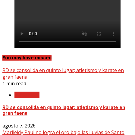
You may have missed
RD se consolida en quinto lugar; atletismo y karate en
gran faena
1 min read
Nacionales
RD se consolida en quinto lugar; atletismo y karate en
gran faena
agosto 7, 2026
Marileidy Paulino logra el oro bajo las lluvias de Santo