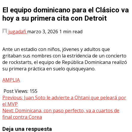
El equipo dominicano para el Clásico va
hoy a su primera cita con Detroit
jugadafi
marzo 3, 2026
1 min read
Ante un estadio con niños, jóvenes y adultos que
gritaban sus nombres con la estridencia de un concierto
de rockstarts, el equipo de República Dominicana realizó
su primera práctica en suelo quisqueyano.
AMPLIA
Post Views:
155
Continue
Previous:
Juan Soto le advierte a Ohtani que peleará por
el MVP
Reading
Next:
Dominicana, con paso perfecto, va a cuartos de
final contra Corea
Deja una respuesta