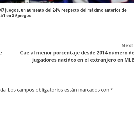
n 47 juegos, un aumento del 24% respecto del máximo anterior de
451 en 39 juegos.
Next
e
Cae al menor porcentaje desde 2014 número d
jugadores nacidos en el extranjero en ML
da.
Los campos obligatorios están marcados con
*