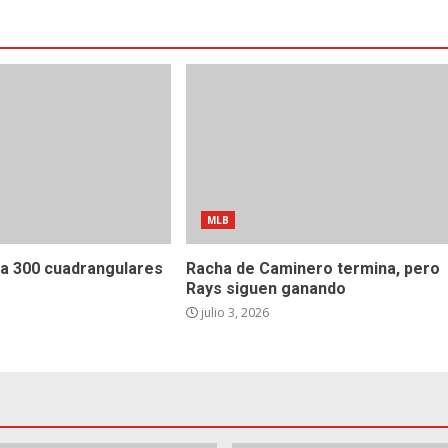
MLB
 a 300 cuadrangulares
Racha de Caminero termina, pero
Rays siguen ganando
julio 3, 2026