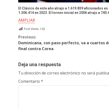
El Clásico de este año atrajo a 1.619.839 aficionados e
1.306.414 en 2023. El torneo inicial en 2006 atrajo a 740.
AMPLIAR
Post Views:
143
Continue
Previous:
Dominicana, con paso perfecto, va a cuartos d
Reading
final contra Corea
Deja una respuesta
Tu dirección de correo electrónico no será publica
Comentario
*