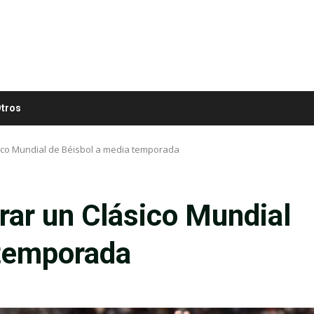
tros
ico Mundial de Béisbol a media temporada
rar un Clásico Mundial
 temporada