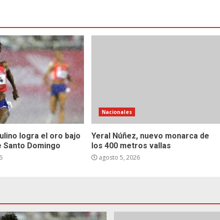
Nacionales
ulino logra el oro bajo
Yeral Núñez, nuevo monarca de
de Santo Domingo
los 400 metros vallas
6
agosto 5, 2026