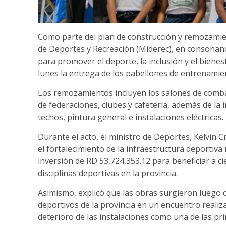
Como parte del plan de construcción y remozamien
de Deportes y Recreación (Miderec), en consonanci
para promover el deporte, la inclusión y el biene
lunes la entrega de los pabellones de entrenami
Los remozamientos incluyen los salones de combat
de federaciones, clubes y cafetería, además de la 
techos, pintura general e instalaciones eléctricas.
Durante el acto, el ministro de Deportes, Kelvin 
el fortalecimiento de la infraestructura deportiva
inversión de RD 53,724,353.12 para beneficiar a cie
disciplinas deportivas en la provincia.
Asimismo, explicó que las obras surgieron luego d
deportivos de la provincia en un encuentro realiza
deterioro de las instalaciones como una de las pri