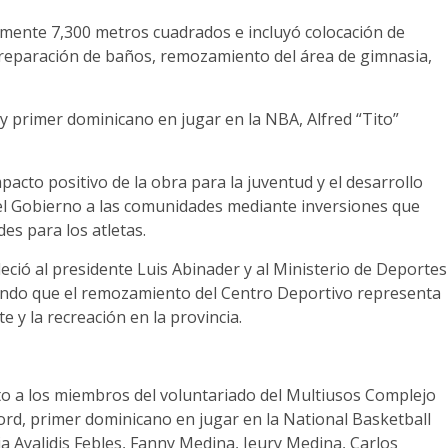
mente 7,300 metros cuadrados e incluyó colocación de
 reparación de baños, remozamiento del área de gimnasia,
y primer dominicano en jugar en la NBA, Alfred “Tito”
pacto positivo de la obra para la juventud y el desarrollo
el Gobierno a las comunidades mediante inversiones que
es para los atletas.
eció al presidente Luis Abinader y al Ministerio de Deportes
lando que el remozamiento del Centro Deportivo representa
 y la recreación en la provincia.
to a los miembros del voluntariado del Multiusos Complejo
d, primer dominicano en jugar en la National Basketball
ia Ayalidis Febles, Fanny Medina, Jeury Medina, Carlos