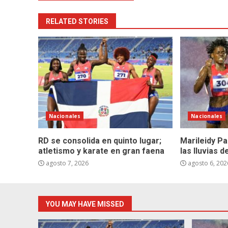
RELATED STORIES
Nacionales
Nacionales
RD se consolida en quinto lugar;
Marileidy Pa
atletismo y karate en gran faena
las lluvias 
agosto 7, 2026
agosto 6, 202
YOU MAY HAVE MISSED