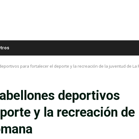
tros
eportivos para fortalecer el deporte y la recreación de la juventud de L
abellones deportivos
eporte y la recreación de
Romana