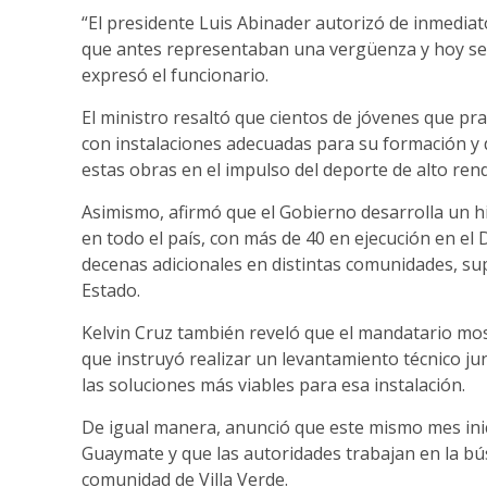
“El presidente Luis Abinader autorizó de inmedia
que antes representaban una vergüenza y hoy se 
expresó el funcionario.
El ministro resaltó que cientos de jóvenes que p
con instalaciones adecuadas para su formación y 
estas obras en el impulso del deporte de alto ren
Asimismo, afirmó que el Gobierno desarrolla un 
en todo el país, con más de 40 en ejecución en el 
decenas adicionales en distintas comunidades, sup
Estado.
Kelvin Cruz también reveló que el mandatario most
que instruyó realizar un levantamiento técnico jun
las soluciones más viables para esa instalación.
De igual manera, anunció que este mismo mes inic
Guaymate y que las autoridades trabajan en la bú
comunidad de Villa Verde.