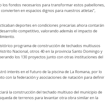
to los fondos necesarios para transformar estos pabellones,
convierten en espacios dignos para nuestros atletas”,
racticaban deportes en condiciones precarias ahora contarán
desarrollo competitivo, valorando además el impacto de
dimiento.
histórico programa de construcción de techados multiusos
Distrito Nacional, otros 40 en la provincia Santo Domingo y
erando los 130 proyectos junto con otras instituciones del
ró interés en el futuro de la piscina de La Romana, por lo
to con la federación y asociaciones de natación para definir
iará la construcción del techado multiuso del municipio de
squeda de terrenos para levantar otra obra similar en la