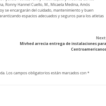
na, Ronny Hannel Cuello, M., Micaela Medina, Amós
hoy se encargarán del cuidado, mantenimiento y buen
garantizando espacios adecuados y seguros para los atletas
Next
Mivhed arrecia entrega de instalaciones par
Centroamericano
da.
Los campos obligatorios están marcados con
*