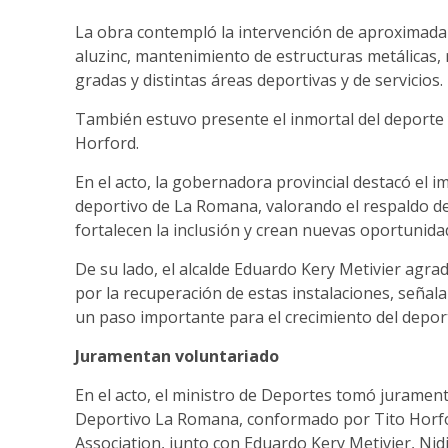
La obra contempló la intervención de aproximada
aluzinc, mantenimiento de estructuras metálicas,
gradas y distintas áreas deportivas y de servicios.
También estuvo presente el inmortal del deporte 
Horford.
En el acto, la gobernadora provincial destacó el im
deportivo de La Romana, valorando el respaldo d
fortalecen la inclusión y crean nuevas oportunidad
De su lado, el alcalde Eduardo Kery Metivier agrad
por la recuperación de estas instalaciones, seña
un paso importante para el crecimiento del deporte
Juramentan voluntariado
En el acto, el ministro de Deportes tomó juramen
Deportivo La Romana, conformado por Tito Horfor
Association, junto con Eduardo Kery Metivier, Nid