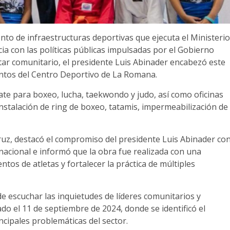
to de infraestructuras deportivas que ejecuta el Ministerio
a con las políticas públicas impulsadas por el Gobierno
star comunitario, el presidente Luis Abinader encabezó este
entos del Centro Deportivo de La Romana.
e para boxeo, lucha, taekwondo y judo, así como oficinas
instalación de ring de boxeo, tatamis, impermeabilización de
Cruz, destacó el compromiso del presidente Luis Abinader co
 nacional e informó que la obra fue realizada con una
ntos de atletas y fortalecer la práctica de múltiples
e escuchar las inquietudes de líderes comunitarios y
do el 11 de septiembre de 2024, donde se identificó el
ncipales problemáticas del sector.