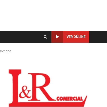
VER ONLINE
a Romana