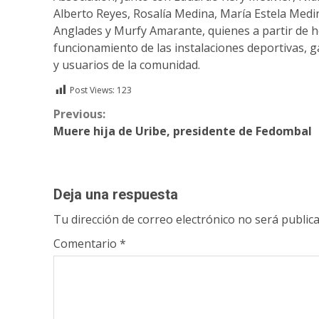
Alberto Reyes, Rosalía Medina, María Estela Medi
Anglades y Murfy Amarante, quienes a partir de 
funcionamiento de las instalaciones deportivas, 
y usuarios de la comunidad.
Post Views:
123
Continue
Previous:
Muere hija de Uribe, presidente de Fedombal
Reading
Deja una respuesta
Tu dirección de correo electrónico no será publica
Comentario
*