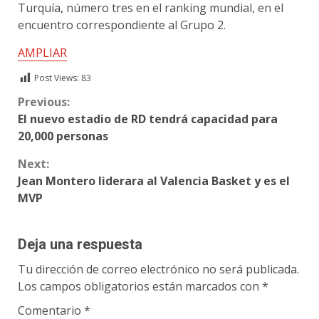
Turquía, número tres en el ranking mundial, en el
encuentro correspondiente al Grupo 2.
AMPLIAR
Post Views:
83
Continue
Previous:
El nuevo estadio de RD tendrá capacidad para
Reading
20,000 personas
Next:
Jean Montero liderara al Valencia Basket y es el
MVP
Deja una respuesta
Tu dirección de correo electrónico no será publicada.
Los campos obligatorios están marcados con
*
Comentario
*