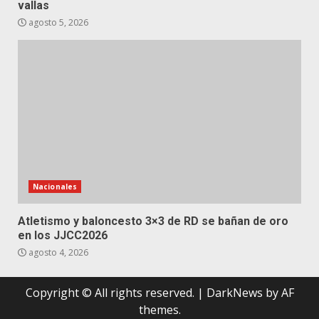
vallas
agosto 5, 2026
Nacionales
Atletismo y baloncesto 3×3 de RD se bañan de oro
en los JJCC2026
agosto 4, 2026
Copyright © All rights reserved.
|
DarkNews
by AF
themes.