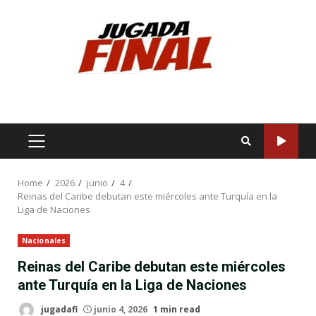
Skip
to
content
PRIMARY
MENU
Home
2026
junio
4
Reinas del Caribe debutan este miércoles ante Turquía en la
Liga de Naciones
Nacionales
Reinas del Caribe debutan este miércoles
ante Turquía en la Liga de Naciones
jugadafi
junio 4, 2026
1 min read