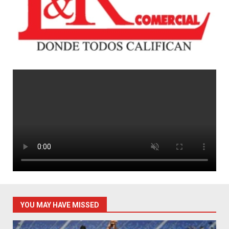
YOU MAY HAVE MISSED