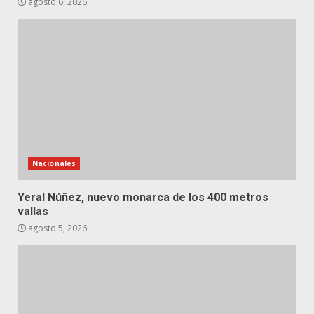
agosto 6, 2026
Nacionales
Yeral Núñez, nuevo monarca de los 400 metros
vallas
agosto 5, 2026