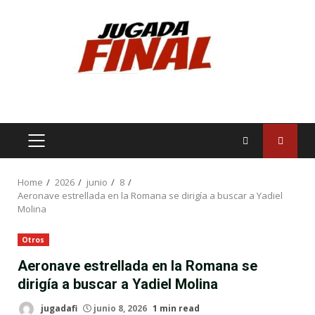
Skip
to
content
PRIMARY
MENU
Home
2026
junio
8
Aeronave estrellada en la Romana se dirigía a buscar a Yadiel
Molina
Otros
Aeronave estrellada en la Romana se
dirigía a buscar a Yadiel Molina
jugadafi
junio 8, 2026
1 min read