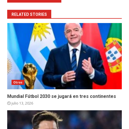
RELATED STORIES
Otros
Mundial Fútbol 2030 se jugará en tres continentes
julio 13, 2026