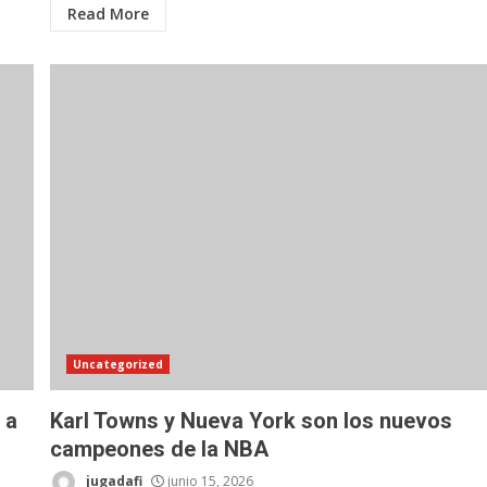
Read More
Uncategorized
 a
Karl Towns y Nueva York son los nuevos
campeones de la NBA
jugadafi
junio 15, 2026