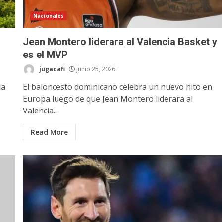
Nacionales
Jean Montero liderara al Valencia Basket y
es el MVP
jugadafi
junio 25, 2026
la
El baloncesto dominicano celebra un nuevo hito en
Europa luego de que Jean Montero liderara al
Valencia...
Read More