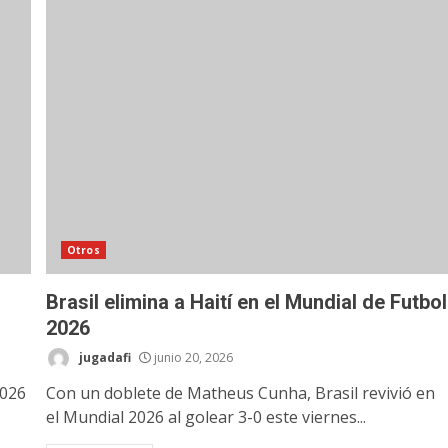
Otros
Brasil elimina a Haití en el Mundial de Futbol
2026
jugadafi
junio 20, 2026
2026
Con un doblete de Matheus Cunha, Brasil revivió en
el Mundial 2026 al golear 3-0 este viernes...