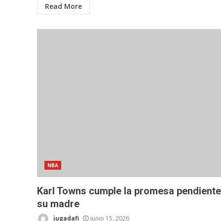
Read More
NBA
Karl Towns cumple la promesa pendiente
su madre
jugadafi
junio 15, 2026