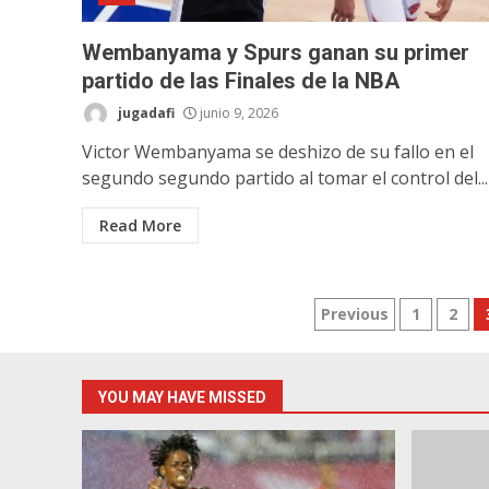
Wembanyama y Spurs ganan su primer
partido de las Finales de la NBA
jugadafi
junio 9, 2026
Victor Wembanyama se deshizo de su fallo en el
segundo segundo partido al tomar el control del...
Read More
Posts
Previous
1
2
pagination
YOU MAY HAVE MISSED