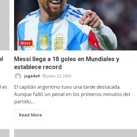
Otros
el
Messi llega a 18 goles en Mundiales y
establece record
jugadafi
junio 23, 2026
l es
El capitán argentino tuvo una tarde destacada.
Aunque falló un penal en los primeros minutos del
partido,...
Read More