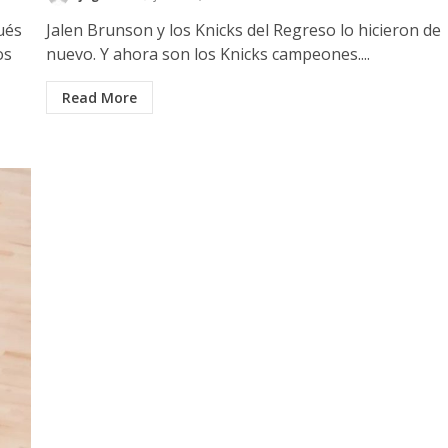
ués
Jalen Brunson y los Knicks del Regreso lo hicieron de
os
nuevo. Y ahora son los Knicks campeones....
Read More