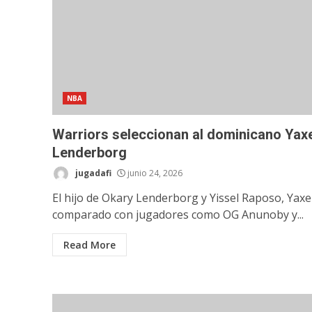
NBA
Warriors seleccionan al dominicano Yax
Lenderborg
jugadafi
junio 24, 2026
El hijo de Okary Lenderborg y Yissel Raposo, Yaxe
comparado con jugadores como OG Anunoby y...
Read More