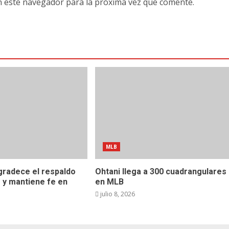
n este navegador para la próxima vez que comente.
MLB
gradece el respaldo
Ohtani llega a 300 cuadrangulares
 y mantiene fe en
en MLB
julio 8, 2026