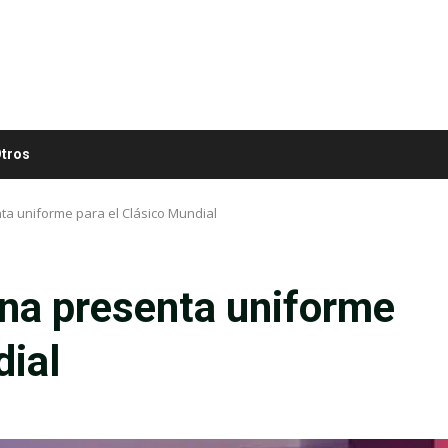
tros
a uniforme para el Clásico Mundial
na presenta uniforme
dial