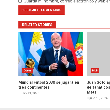
Guarda mi nombre, correo electrónico y web e
RELATED STORIES
Otros
MLB
Mundial Fútbol 2030 se jugará en
Juan Soto a
tres continentes
de fanáticos
Mets
julio 13, 2026
julio 13, 2026