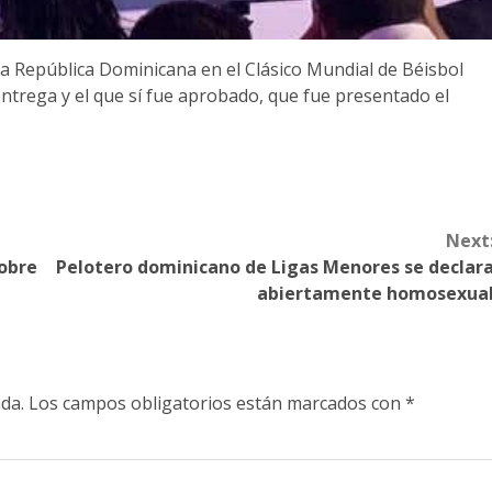
 la República Dominicana en el Clásico Mundial de Béisbol
ntrega y el que sí fue aprobado, que fue presentado el
Next
obre
Pelotero dominicano de Ligas Menores se declar
abiertamente homosexua
da.
Los campos obligatorios están marcados con
*