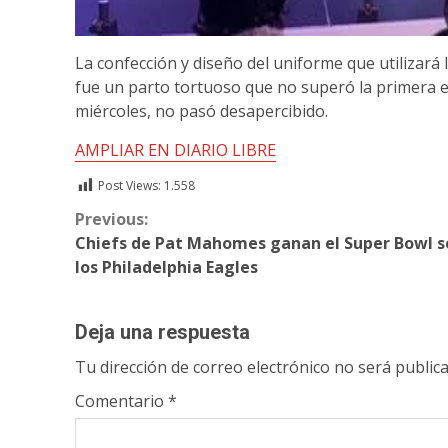
La confección y diseño del uniforme que utilizará
fue un parto tortuoso que no superó la primera e
miércoles, no pasó desapercibido.
AMPLIAR EN DIARIO LIBRE
Post Views:
1.558
Continue
Previous:
Chiefs de Pat Mahomes ganan el Super Bowl s
Reading
los Philadelphia Eagles
Deja una respuesta
Tu dirección de correo electrónico no será publica
Comentario
*