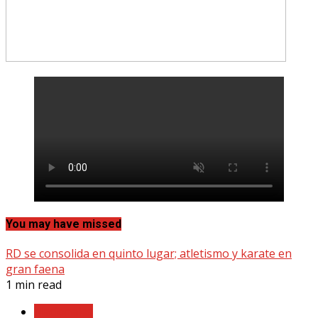
You may have missed
RD se consolida en quinto lugar; atletismo y karate en
gran faena
1 min read
Nacionales