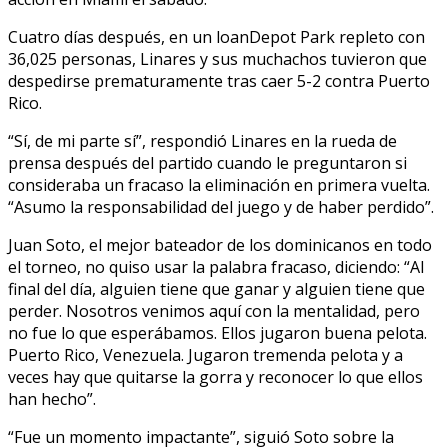
Cuatro días después, en un loanDepot Park repleto con
36,025 personas, Linares y sus muchachos tuvieron que
despedirse prematuramente tras caer 5-2 contra Puerto
Rico.
“Sí, de mi parte sí”, respondió Linares en la rueda de
prensa después del partido cuando le preguntaron si
consideraba un fracaso la eliminación en primera vuelta.
“Asumo la responsabilidad del juego y de haber perdido”.
Juan Soto, el mejor bateador de los dominicanos en todo
el torneo, no quiso usar la palabra fracaso, diciendo: “Al
final del día, alguien tiene que ganar y alguien tiene que
perder. Nosotros venimos aquí con la mentalidad, pero
no fue lo que esperábamos. Ellos jugaron buena pelota.
Puerto Rico, Venezuela. Jugaron tremenda pelota y a
veces hay que quitarse la gorra y reconocer lo que ellos
han hecho”.
“Fue un momento impactante”, siguió Soto sobre la