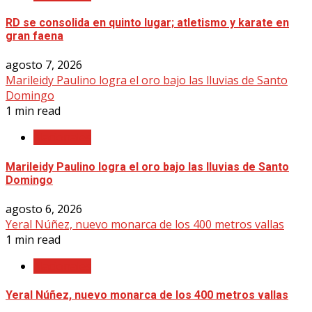
RD se consolida en quinto lugar; atletismo y karate en
gran faena
agosto 7, 2026
Marileidy Paulino logra el oro bajo las lluvias de Santo
Domingo
1 min read
Nacionales
Marileidy Paulino logra el oro bajo las lluvias de Santo
Domingo
agosto 6, 2026
Yeral Núñez, nuevo monarca de los 400 metros vallas
1 min read
Nacionales
Yeral Núñez, nuevo monarca de los 400 metros vallas