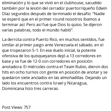
eliminación y lo que se vivió en el clubhouse, sacudido
también por la lesión del cerrador puertorriqueño Edwin
Díaz segundos después de terminado el desafío. “Nadie
se esperó que en el primer round nosotros íbamos a
terminar así. Pero así fue que Dios lo quiso. Se dijeron
varias palabras, todo el mundo habló”.
La derrota contra Puerto Rico, en muchos sentidos, fue
similar al primer juego ante Venezuela el sábado, en el
que tropezaron 5-1. En ese duelo inicial, la potente
ofensiva de los quisqueyanos dejó a 13 corredores en
base y se fue de 12-0 con corredores en posición
anotadora. El miércoles contra el Team Rubio, dieron dos
hits en ocho turnos con gente en posición de anotar y se
quedaron siete anclados en las almohadillas. Dejando un
lado los encuentros contra Israel y Nicaragua,
Dominicana hizo tres carreras.
Post Views:
757