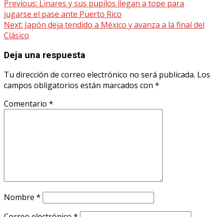
Continue
Previous:
Linares y sus pupilos llegan a tope para
jugarse el pase ante Puerto Rico
Reading
Next:
Japón deja tendido a México y avanza a la final del
Clásico
Deja una respuesta
Tu dirección de correo electrónico no será publicada.
Los
campos obligatorios están marcados con
*
Comentario
*
Nombre
*
Correo electrónico
*