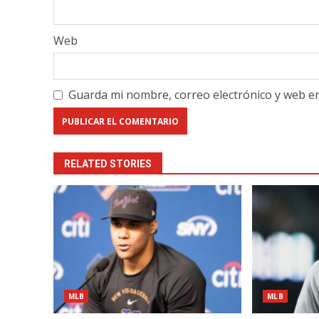
Web
Guarda mi nombre, correo electrónico y web e
RELATED STORIES
MLB
MLB