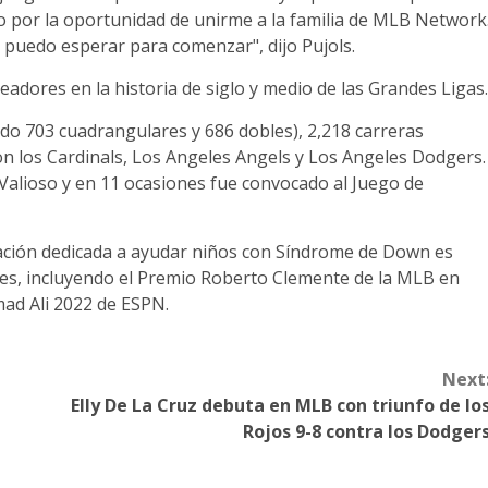
 por la oportunidad de unirme a la familia de MLB Network
 puedo esperar para comenzar", dijo Pujols.
eadores en la historia de siglo y medio de las Grandes Ligas.
ndo 703 cuadrangulares y 686 dobles), 2,218 carreras
n los Cardinals, Los Angeles Angels y Los Angeles Dodgers.
Valioso y en 11 ocasiones fue convocado al Juego de
dación dedicada a ayudar niños con Síndrome de Down es
jes, incluyendo el Premio Roberto Clemente de la MLB en
ad Ali 2022 de ESPN.
Next
Elly De La Cruz debuta en MLB con triunfo de lo
Rojos 9-8 contra los Dodger