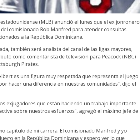
ol estadounidense (MLB) anunció el lunes que el ex jonronero
e del comisionado Rob Manfred para atender consultas
cionados a la República Dominicana.
ada, también será analista del canal de las ligas mayores,
ebutó como comentarista de televisión para Peacock (NBC)
ittsburgh Pirates.
, Albert es una figura muy respetada que representa el juego
or hacer una diferencia en nuestras comunidades", dijo el
os exjugadores que están haciendo un trabajo importante
ctiva sobre nuestros esfuerzos”, agregó el máximo jefe de
o capítulo de mi carrera. El comisionado Manfred y yo
juego en la República Dominicana y espero ver lo que