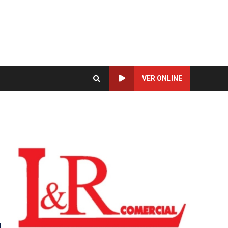
VER ONLINE