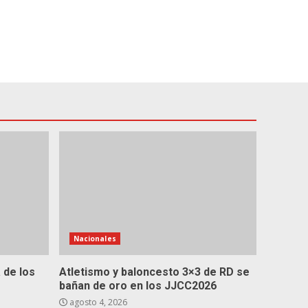
Nacionales
 de los
Atletismo y baloncesto 3×3 de RD se
bañan de oro en los JJCC2026
agosto 4, 2026