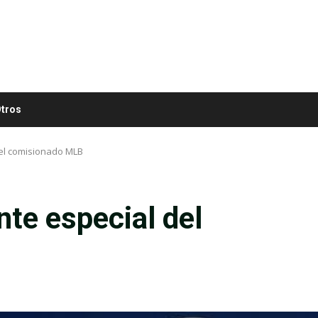
tros
del comisionado MLB
nte especial del