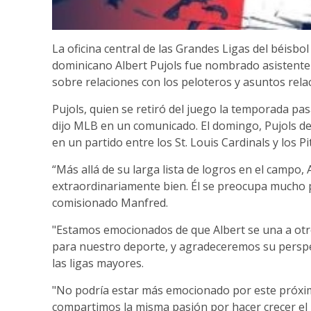
La oficina central de las Grandes Ligas del béisb
dominicano Albert Pujols fue nombrado asistent
sobre relaciones con los peloteros y asuntos rela
Pujols, quien se retiró del juego la temporada pas
dijo MLB en un comunicado. El domingo, Pujols d
en un partido entre los St. Louis Cardinals y los P
“Más allá de su larga lista de logros en el campo
extraordinariamente bien. Él se preocupa mucho p
comisionado Manfred.
"Estamos emocionados de que Albert se una a otr
para nuestro deporte, y agradeceremos su perspe
las ligas mayores.
"No podría estar más emocionado por este próxim
compartimos la misma pasión por hacer crecer el 