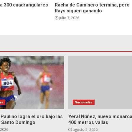
 a 300 cuadrangulares
Racha de Caminero termina, pero
Rays siguen ganando
julio 3, 2026
es
Nacionales
 Paulino logra el oro bajo las
Yeral Núñez, nuevo monarca
de Santo Domingo
400 metros vallas
 2026
agosto 5, 2026