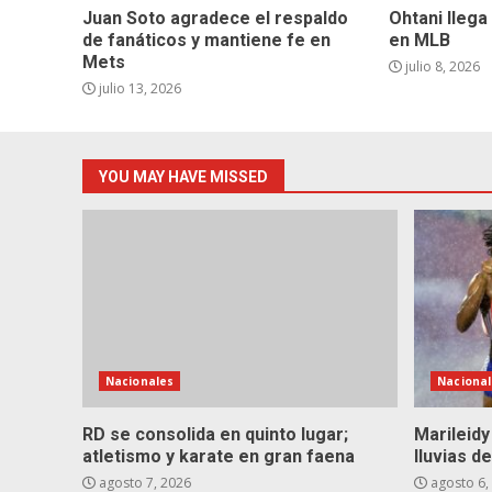
Juan Soto agradece el respaldo
Ohtani llega
de fanáticos y mantiene fe en
en MLB
Mets
julio 8, 2026
julio 13, 2026
YOU MAY HAVE MISSED
Nacionales
Nacional
RD se consolida en quinto lugar;
Marileidy
atletismo y karate en gran faena
lluvias 
agosto 7, 2026
agosto 6,