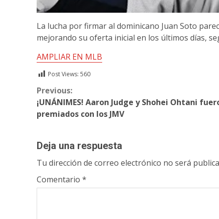
La lucha por firmar al dominicano Juan Soto pare
mejorando su oferta inicial en los últimos días,
AMPLIAR EN MLB
Post Views:
560
Continue
Previous:
¡UNÁNIMES! Aaron Judge y Shohei Ohtani fuer
Reading
premiados con los JMV
Deja una respuesta
Tu dirección de correo electrónico no será publica
Comentario
*