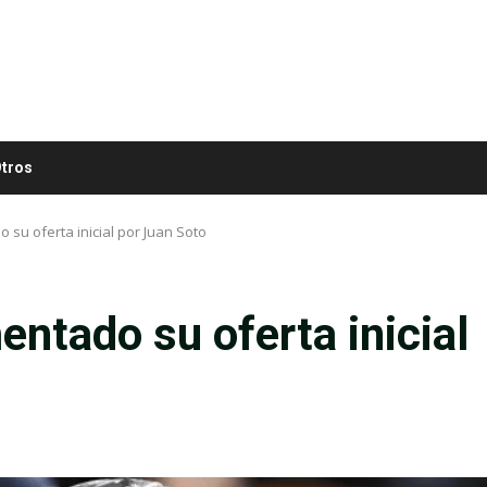
tros
su oferta inicial por Juan Soto
ntado su oferta inicial