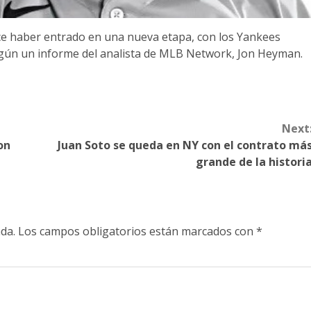
ce haber entrado en una nueva etapa, con los Yankees
 según un informe del analista de MLB Network, Jon Heyman.
Next
on
Juan Soto se queda en NY con el contrato má
grande de la histori
da.
Los campos obligatorios están marcados con
*