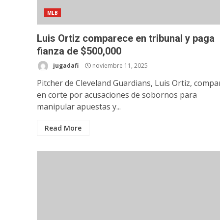
MLB
Luis Ortiz comparece en tribunal y paga
fianza de $500,000
jugadafi
noviembre 11, 2025
Pitcher de Cleveland Guardians, Luis Ortiz, compa
en corte por acusaciones de sobornos para
manipular apuestas y...
Read More