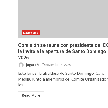
Nacionales
Comisión se reúne con presidenta del CO
la invita a la apertura de Santo Domingo
2026
jugadafi
noviembre 4, 2025
Este lunes, la alcaldesa de Santo Domingo, Caroli
Medjia, junto a miembros del Comité Organizador
los...
Read More