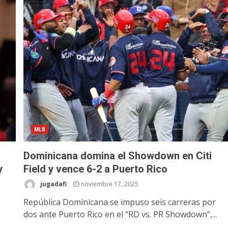
MLB
Dominicana domina el Showdown en Citi
y
Field y vence 6-2 a Puerto Rico
jugadafi
noviembre 17, 2025
República Dominicana se impuso seis carreras por
dos ante Puerto Rico en el “RD vs. PR Showdown”,...