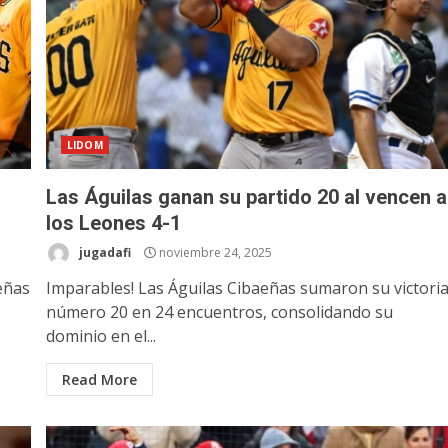
LIDOM
Las Águilas ganan su partido 20 al vencen a
los Leones 4-1
jugadafi
noviembre 24, 2025
eñas
Imparables! Las Águilas Cibaeñas sumaron su victori
número 20 en 24 encuentros, consolidando su
dominio en el...
Read More