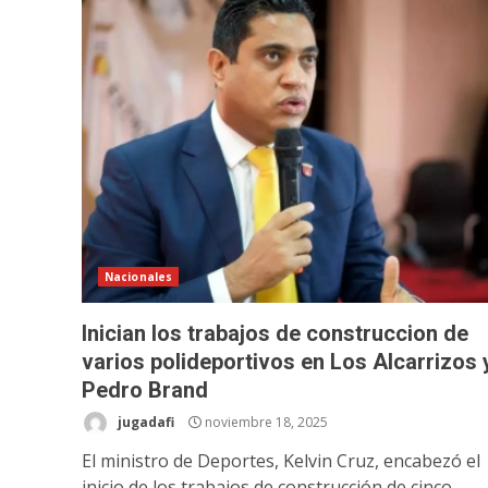
Nacionales
Inician los trabajos de construccion de
varios polideportivos en Los Alcarrizos 
Pedro Brand
jugadafi
noviembre 18, 2025
El ministro de Deportes, Kelvin Cruz, encabezó el
inicio de los trabajos de construcción de cinco