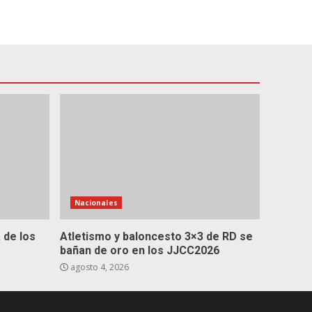
Nacionales
 de los
Atletismo y baloncesto 3×3 de RD se
bañan de oro en los JJCC2026
agosto 4, 2026