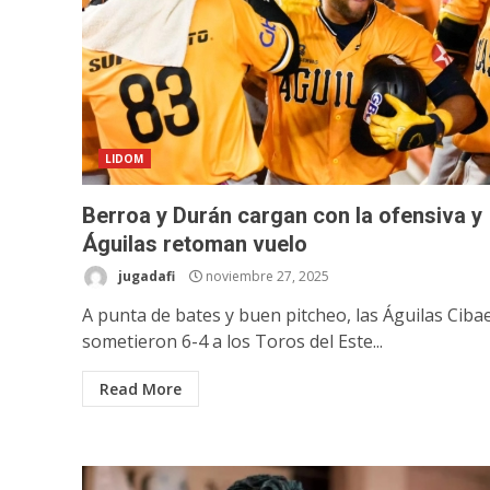
LIDOM
Berroa y Durán cargan con la ofensiva y
Águilas retoman vuelo
jugadafi
noviembre 27, 2025
A punta de bates y buen pitcheo, las Águilas Ciba
sometieron 6-4 a los Toros del Este...
Read More