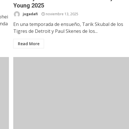
Young 2025
jugadafi
noviembre 13, 2025
ohei
unda
En una temporada de ensueño, Tarik Skubal de los
Tigres de Detroit y Paul Skenes de los...
Read More