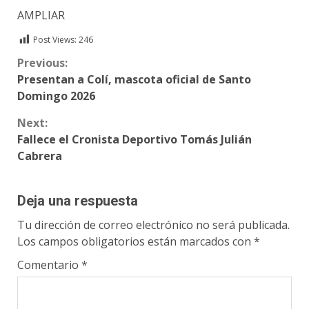
AMPLIAR
Post Views:
246
Continue
Previous:
Presentan a Colí, mascota oficial de Santo
Reading
Domingo 2026
Next:
Fallece el Cronista Deportivo Tomás Julián
Cabrera
Deja una respuesta
Tu dirección de correo electrónico no será publicada.
Los campos obligatorios están marcados con
*
Comentario
*