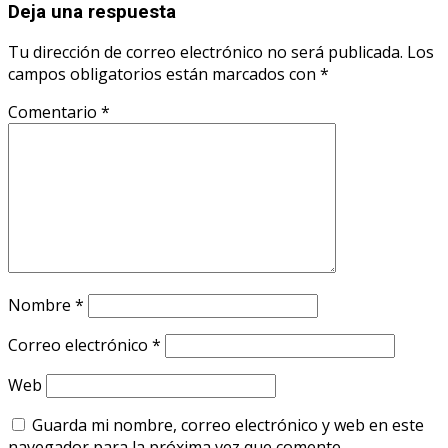
Deja una respuesta
Tu dirección de correo electrónico no será publicada.
Los
campos obligatorios están marcados con
*
Comentario
*
Nombre
*
Correo electrónico
*
Web
Guarda mi nombre, correo electrónico y web en este
navegador para la próxima vez que comente.