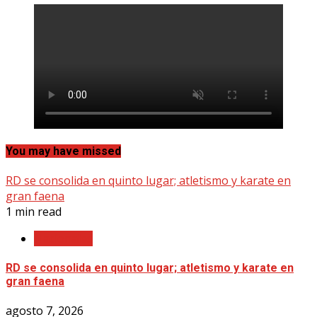
You may have missed
RD se consolida en quinto lugar; atletismo y karate en
gran faena
1 min read
Nacionales
RD se consolida en quinto lugar; atletismo y karate en
gran faena
agosto 7, 2026