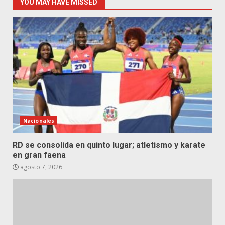
YOU MAY HAVE MISSED
Nacionales
RD se consolida en quinto lugar; atletismo y karate
en gran faena
agosto 7, 2026