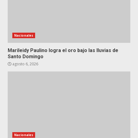
Nacionales
Marileidy Paulino logra el oro bajo las lluvias de
Santo Domingo
agosto 6, 2026
Nacionales