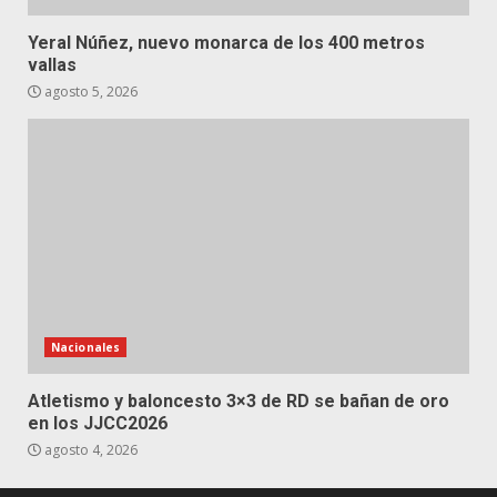
Yeral Núñez, nuevo monarca de los 400 metros
vallas
agosto 5, 2026
Nacionales
Atletismo y baloncesto 3×3 de RD se bañan de oro
en los JJCC2026
agosto 4, 2026