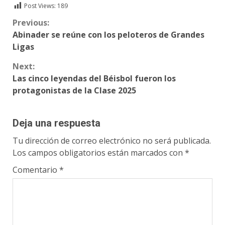
Post Views:
189
Continue
Previous:
Abinader se reúne con los peloteros de Grandes
Reading
Ligas
Next:
Las cinco leyendas del Béisbol fueron los
protagonistas de la Clase 2025
Deja una respuesta
Tu dirección de correo electrónico no será publicada.
Los campos obligatorios están marcados con
*
Comentario
*