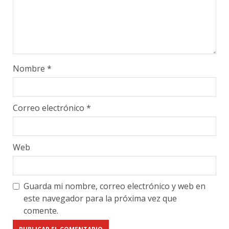
Nombre
*
Correo electrónico
*
Web
Guarda mi nombre, correo electrónico y web en
este navegador para la próxima vez que
comente.