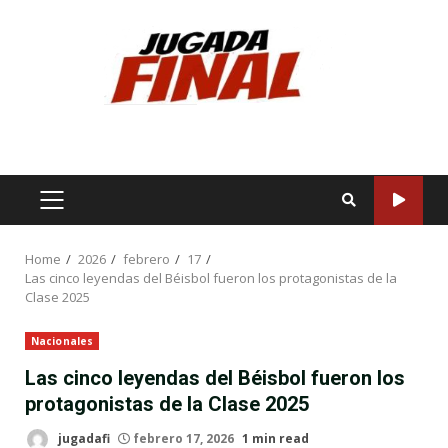
Skip
to
content
PRIMARY
MENU
Home
2026
febrero
17
Las cinco leyendas del Béisbol fueron los protagonistas de la
Clase 2025
Nacionales
Las cinco leyendas del Béisbol fueron los
protagonistas de la Clase 2025
jugadafi
febrero 17, 2026
1 min read