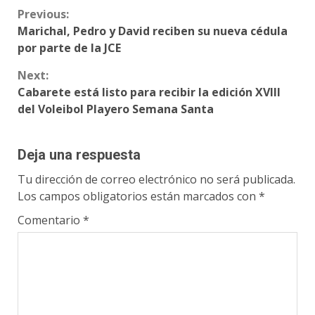
Continue
Previous:
Marichal, Pedro y David reciben su nueva cédula
Reading
por parte de la JCE
Next:
Cabarete está listo para recibir la edición XVIII
del Voleibol Playero Semana Santa
Deja una respuesta
Tu dirección de correo electrónico no será publicada.
Los campos obligatorios están marcados con
*
Comentario
*