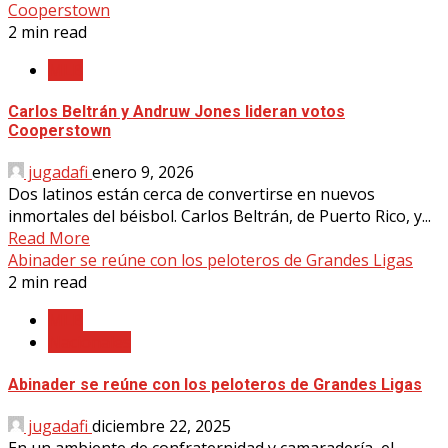
Cooperstown
2 min read
MLB
Carlos Beltrán y Andruw Jones lideran votos
Cooperstown
jugadafi
enero 9, 2026
Dos latinos están cerca de convertirse en nuevos
inmortales del béisbol. Carlos Beltrán, de Puerto Rico, y...
Read More
Abinader se reúne con los peloteros de Grandes Ligas
2 min read
MLB
Nacionales
Abinader se reúne con los peloteros de Grandes Ligas
jugadafi
diciembre 22, 2025
En un ambiente de confraternidad y camaradería, el