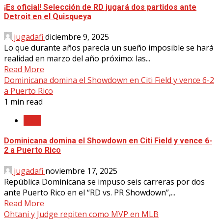
¡Es oficial! Selección de RD jugará dos partidos ante
Detroit en el Quisqueya
jugadafi
diciembre 9, 2025
Lo que durante años parecía un sueño imposible se hará
realidad en marzo del año próximo: las...
Read More
Dominicana domina el Showdown en Citi Field y vence 6-2
a Puerto Rico
1 min read
MLB
Dominicana domina el Showdown en Citi Field y vence 6-
2 a Puerto Rico
jugadafi
noviembre 17, 2025
República Dominicana se impuso seis carreras por dos
ante Puerto Rico en el “RD vs. PR Showdown”,...
Read More
Ohtani y Judge repiten como MVP en MLB