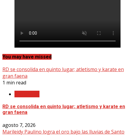
You may have missed
RD se consolida en quinto lugar; atletismo y karate en
gran faena
1 min read
Nacionales
RD se consolida en quinto lugar; atletismo y karate en
gran faena
agosto 7, 2026
Marileidy Paulino logra el oro bajo las lluvias de Santo